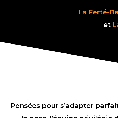
La Ferté-B
et
L
Pensées pour s’adapter parfait