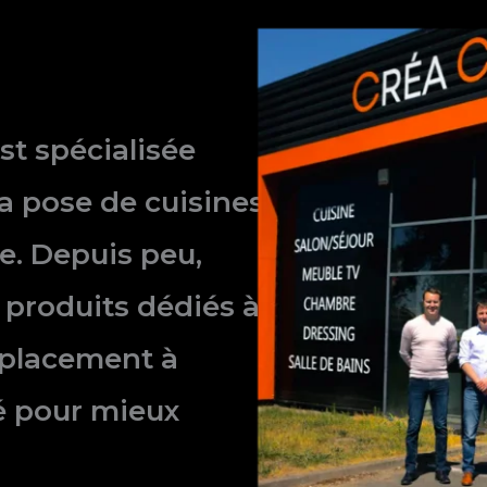
st spécialisée
la pose de cuisines,
e. Depuis peu,
produits dédiés à
éplacement à
sé pour mieux