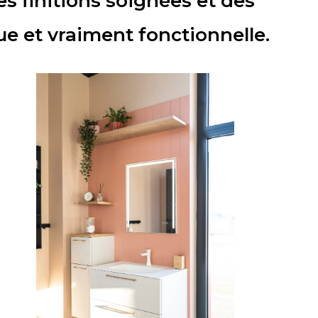
es finitions soignées et des
ue et vraiment fonctionnelle.