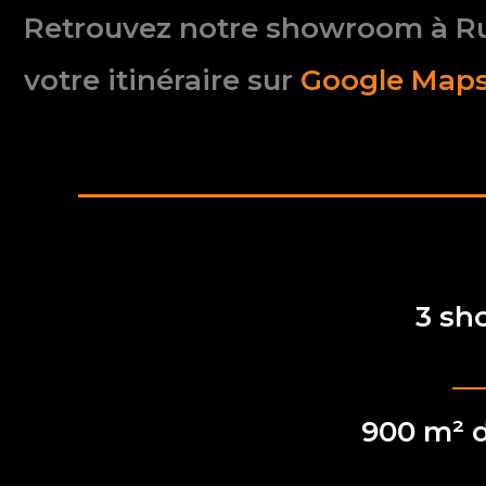
Retrouvez notre showroom à Ru
votre itinéraire sur
Google Maps
3 s
900 m² d