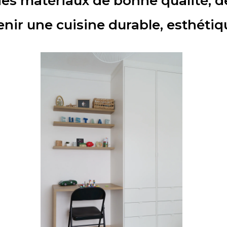
 des matériaux de bonne qualité, d
nir une cuisine durable, esthétiq