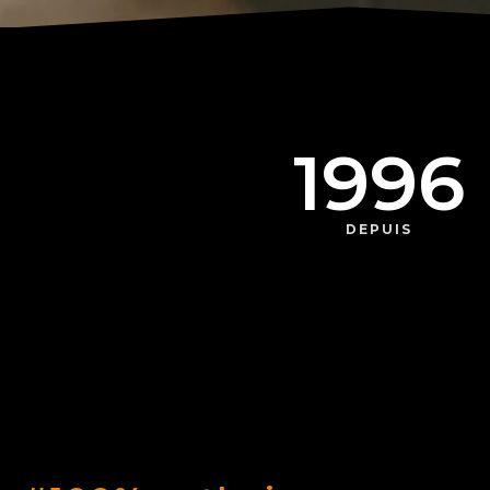
1996
DEPUIS