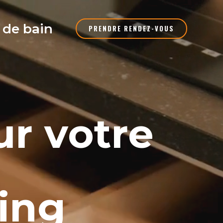
e de bain
PRENDRE RENDEZ-VOUS
r votre
sing