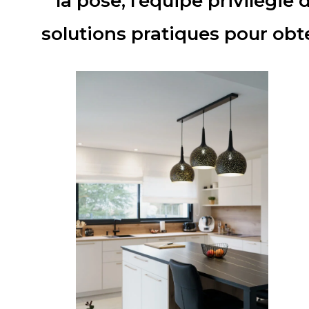
la pose, l’équipe privilégie
solutions pratiques pour obte