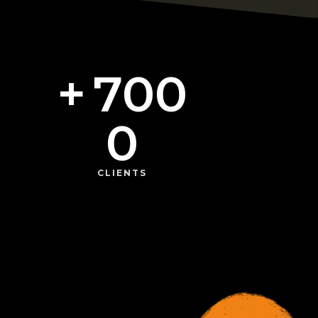
+
700
0
CLIENTS