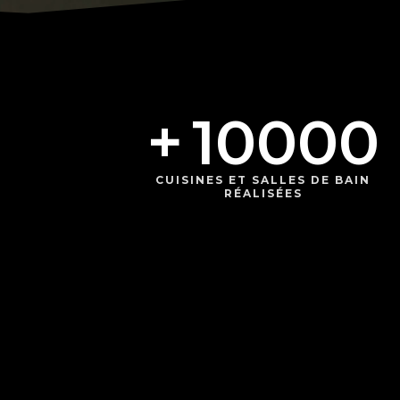
+
10000
CUISINES ET SALLES DE BAIN
RÉALISÉES