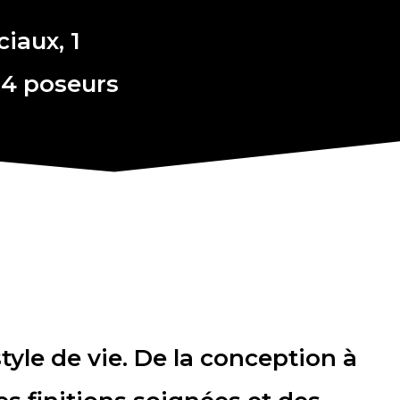
iaux, 1
 4 poseurs
yle de vie. De la conception à